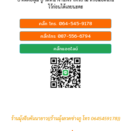
ไว้ก่อนได้เลยนะคะ
คลิ๊ก โทร. 064-545-9178
คลิ๊กโทร 087-556-6794
คลิ๊กแอดไลน์
ร้านมุ้งจีบคันนายาว{{ร้านมุ้งลวดช่างภู โทร 0645459178}}