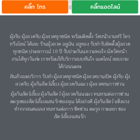
คลิ๊ก โทร
คลิ๊กแอดไลน์
มุ้งจีบ มุ้งลวดจีบ มุ้งลวดทุกชนิด พร้อมติดตั้ง วัดหน้างานฟรี โทร
หรือไลน์ ได้เลย ร้านมุ้งลวด อลูเงิน อลูทอง รับทำรับติดตั้งมุ้งลวด
ทุกชนิด ประสการณ์ 18 ปี รับประกันนความพอใจ นัดวัดหน้า
งานได้ทุกวันค่ะ เราพร้อมให้บริการแบบทันใจ แอดไลน์ สอบถาม
ได้ก่อนนะคะ
สินค้าแบะบริการ
รับทำ มุ้งลวดทุกชนิด มุ้งลวดบานเปิด มุ้งจีบ มุ้ง
ลวดจีบ
มุ้งกันสัตว์เลี้ยง มุ้งลวดกันแมว มุ้งลวดทนการข่วน
มุ้งกันสัตว์เลี้ยง มุ้งกันสัตว์ มุ้งลวดกันนแมว ทนทานต่อการข่วน
ตะกุยของสัตว์เลี้ยงแสนรักของคุณ ได้อย่างดี มุ้งกันสัตว์ แข็งแรง
ทำจากสแตนเลส ทนทานต่อการ ขีดข่วน ตะกุย กระแทก ของ
สัตว์เลี้ยงแสนรัก