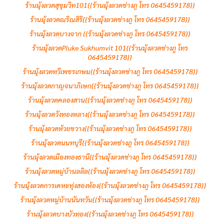
ร้านมุ้งลวดสุขุมวิท101{{ร้านมุ้งลวดช่างภู โทร 0645459178}}
ร้านมุ้งลวดณริณสิริ{{ร้านมุ้งลวดช่างภู โทร 0645459178}}
ร้านมุ้งลวดบางจาก {{ร้านมุ้งลวดช่างภู โทร 0645459178}}
ร้านมุ้งลวดPluke Sukhumvit 101{{ร้านมุ้งลวดช่างภู โทร
0645459178}}
ร้านมุ้งลวดทวีเพชรเกษม{{ร้านมุ้งลวดช่างภู โทร 0645459178}}
ร้านมุ้งลวดกาญจนาภิเษก{{ร้านมุ้งลวดช่างภู โทร 0645459178}}
ร้านมุ้งลวดคลองสาน{{ร้านมุ้งลวดช่างภู โทร 0645459178}}
ร้านมุ้งลวดวังทองหลาง{{ร้านมุ้งลวดช่างภู โทร 0645459178}}
ร้านมุ้งลวดห้วยขวาง{{ร้านมุ้งลวดช่างภู โทร 0645459178}}
ร้านมุ้งลวดนนทบุรี{{ร้านมุ้งลวดช่างภู โทร 0645459178}}
ร้านมุ้งลวดเมืองทองธานี{{ร้านมุ้งลวดช่างภู โทร 0645459178}}
ร้านมุ้งลวดหมู่บ้านลลิล{{ร้านมุ้งลวดช่างภู โทร 0645459178}}
ร้านมุ้งลวดการเคหะทุ่งสองห้อง{{ร้านมุ้งลวดช่างภู โทร 0645459178}}
ร้านมุ้งลวดหมู่บ้านนันทวัน{{ร้านมุ้งลวดช่างภู โทร 0645459178}}
ร้านมุ้งลวดบางบัวทอง{{ร้านมุ้งลวดช่างภู โทร 0645459178}}