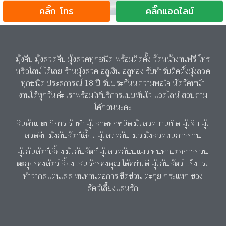
คลิ๊ก โทร
คลิ๊กแอดไลน์
มุ้งจีบ มุ้งลวดจีบ มุ้งลวดทุกชนิด พร้อมติดตั้ง วัดหน้างานฟรี โทร
หรือไลน์ ได้เลย ร้านมุ้งลวด อลูเงิน อลูทอง รับทำรับติดตั้งมุ้งลวด
ทุกชนิด ประสการณ์ 18 ปี รับประกันนความพอใจ นัดวัดหน้า
งานได้ทุกวันค่ะ เราพร้อมให้บริการแบบทันใจ แอดไลน์ สอบถาม
ได้ก่อนนะคะ
สินค้าแบะบริการ
รับทำ มุ้งลวดทุกชนิด มุ้งลวดบานเปิด มุ้งจีบ มุ้ง
ลวดจีบ
มุ้งกันสัตว์เลี้ยง มุ้งลวดกันแมว มุ้งลวดทนการข่วน
มุ้งกันสัตว์เลี้ยง มุ้งกันสัตว์ มุ้งลวดกันนแมว ทนทานต่อการข่วน
ตะกุยของสัตว์เลี้ยงแสนรักของคุณ ได้อย่างดี มุ้งกันสัตว์ แข็งแรง
ทำจากสแตนเลส ทนทานต่อการ ขีดข่วน ตะกุย กระแทก ของ
สัตว์เลี้ยงแสนรัก