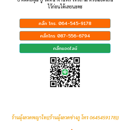
ไว้ก่อนได้เลยนะคะ
คลิ๊ก โทร. 064-545-9178
คลิ๊กโทร 087-556-6794
คลิ๊กแอดไลน์
ร้านมุ้งลวดพญาไท{{ร้านมุ้งลวดช่างภู โทร 0645459178}}